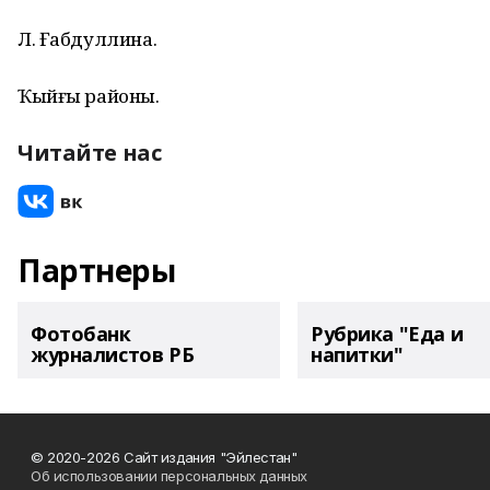
Л. Ғабдуллина.
Ҡыйғы районы.
Читайте нас
Партнеры
Фотобанк
Рубрика "Еда и
журналистов РБ
напитки"
© 2020-2026 Сайт издания "Эйлестан"
Об использовании персональных данных