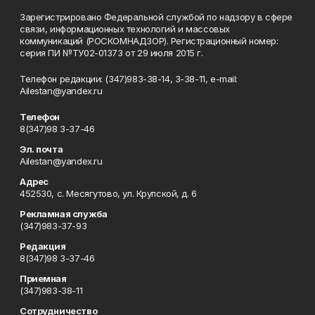
Зарегистрировано Федеральной службой по надзору в сфере
связи, информационных технологий и массовых
коммуникаций (РОСКОМНАДЗОР). Регистрационный номер:
серия ПИ №ТУ02-01373 от 29 июля 2015 г.
Телефон редакции: (347)983-38-14, 3-38-11, e-mail:
Ailestan@yandex.ru
Телефон
8(347)98 3-37-46
Эл. почта
Ailestan@yandex.ru
Адрес
452530, с. Месягутово, ул. Крупской, д. 6
Рекламная служба
(347)983-37-93
Редакция
8(347)98 3-37-46
Приемная
(347)983-38-11
Сотрудничество