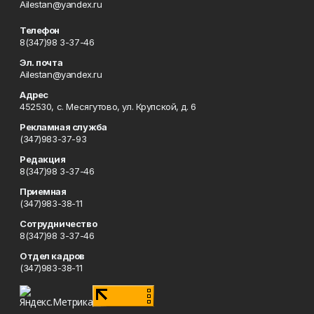
Ailestan@yandex.ru
Телефон
8(347)98 3-37-46
Эл. почта
Ailestan@yandex.ru
Адрес
452530, с. Месягутово, ул. Крупской, д. 6
Рекламная служба
(347)983-37-93
Редакция
8(347)98 3-37-46
Приемная
(347)983-38-11
Сотрудничество
8(347)98 3-37-46
Отдел кадров
(347)983-38-11