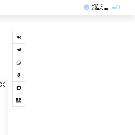
+17 °С
Облачно