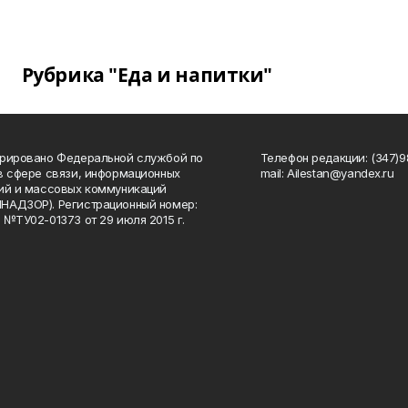
Рубрика "Еда и напитки"
рировано Федеральной службой по
Телефон редакции: (347)98
в сфере связи, информационных
mail: Ailestan@yandex.ru
ий и массовых коммуникаций
НАДЗОР). Регистрационный номер:
 №ТУ02-01373 от 29 июля 2015 г.