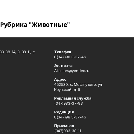
Рубрика "Животные"
3-38-14, 3-38-11, e-
Телефон
8(347)98 3-37-46
Эл. почта
Ailestan@yandex.ru
Адрес
452530, с. Месягутово, ул.
Крупской, д. 6
Рекламная служба
(347)983-37-93
Редакция
8(347)98 3-37-46
Приемная
(347)983-38-11