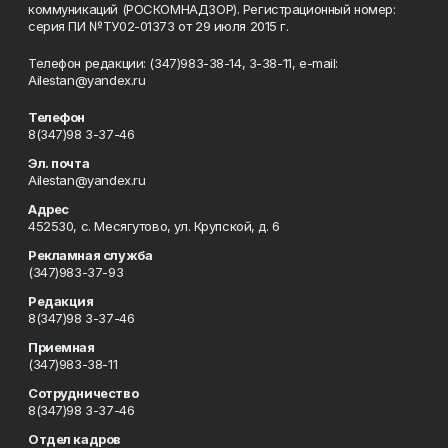
коммуникаций (РОСКОМНАДЗОР). Регистрационный номер:
серия ПИ №ТУ02-01373 от 29 июля 2015 г.
Телефон редакции: (347)983-38-14, 3-38-11, e-mail:
Ailestan@yandex.ru
Телефон
8(347)98 3-37-46
Эл. почта
Ailestan@yandex.ru
Адрес
452530, с. Месягутово, ул. Крупской, д. 6
Рекламная служба
(347)983-37-93
Редакция
8(347)98 3-37-46
Приемная
(347)983-38-11
Сотрудничество
8(347)98 3-37-46
Отдел кадров