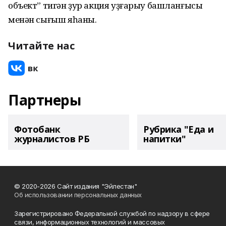
объект” тигән ҙур акция уҙғарыу башланғысы
менән сығыш яһаны.
Читайте нас
Партнеры
Фотобанк
Рубрика "Еда и
журналистов РБ
напитки"
© 2020-2026 Сайт издания "Эйлестан"
Об использовании персональных данных
Зарегистрировано Федеральной службой по надзору в сфере
связи, информационных технологий и массовых