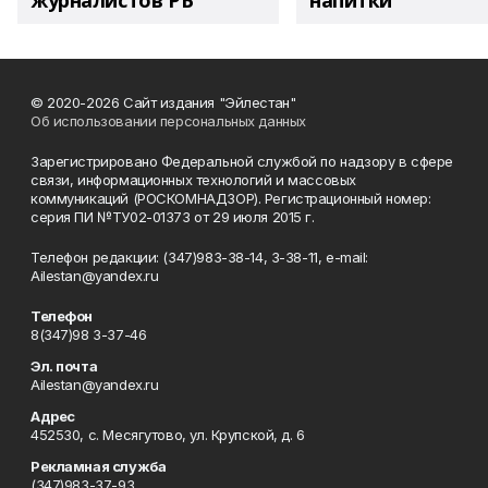
журналистов РБ
напитки"
© 2020-2026 Сайт издания "Эйлестан"
Об использовании персональных данных
Зарегистрировано Федеральной службой по надзору в сфере
связи, информационных технологий и массовых
коммуникаций (РОСКОМНАДЗОР). Регистрационный номер:
серия ПИ №ТУ02-01373 от 29 июля 2015 г.
Телефон редакции: (347)983-38-14, 3-38-11, e-mail:
Ailestan@yandex.ru
Телефон
8(347)98 3-37-46
Эл. почта
Ailestan@yandex.ru
Адрес
452530, с. Месягутово, ул. Крупской, д. 6
Рекламная служба
(347)983-37-93