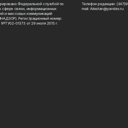
рировано Федеральной службой по
Телефон редакции: (347)98
в сфере связи, информационных
mail: Ailestan@yandex.ru
ий и массовых коммуникаций
НАДЗОР). Регистрационный номер:
 №ТУ02-01373 от 29 июля 2015 г.