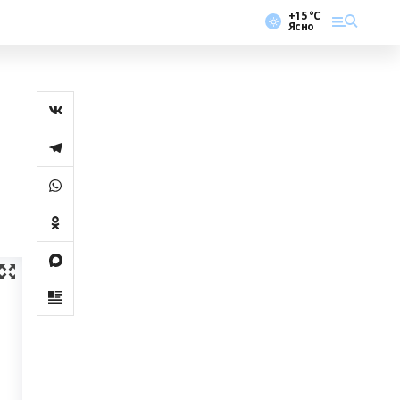
+15 °С
Ясно