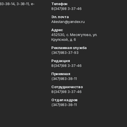
3-38-14, 3-38-11, e-
Телефон
8(347)98 3-37-46
Эл. почта
Ailestan@yandex.ru
Адрес
452530, с. Месягутово, ул.
Крупской, д. 6
Рекламная служба
(347)983-37-93
Редакция
8(347)98 3-37-46
Приемная
(347)983-38-11
Сотрудничество
8(347)98 3-37-46
Отдел кадров
(347)983-38-11