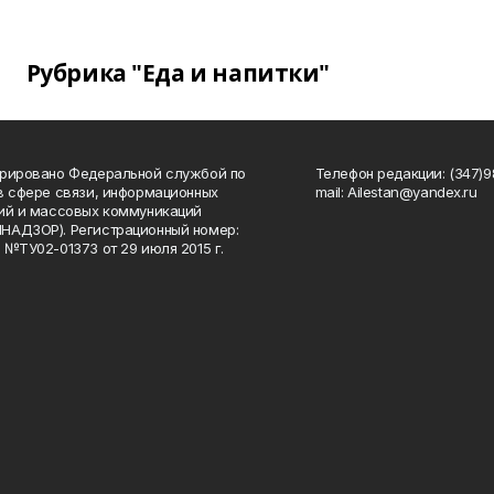
Рубрика "Еда и напитки"
рировано Федеральной службой по
Телефон редакции: (347)98
в сфере связи, информационных
mail: Ailestan@yandex.ru
ий и массовых коммуникаций
НАДЗОР). Регистрационный номер:
 №ТУ02-01373 от 29 июля 2015 г.