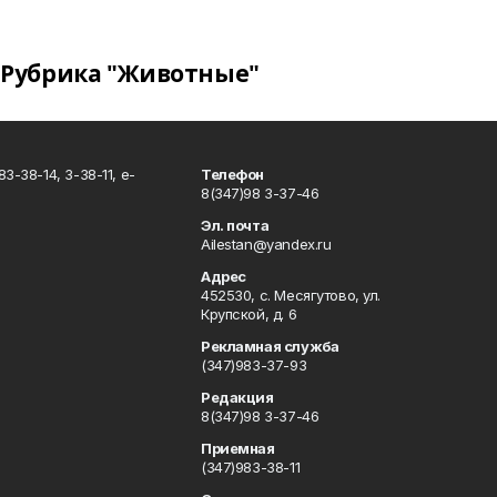
Рубрика "Животные"
3-38-14, 3-38-11, e-
Телефон
8(347)98 3-37-46
Эл. почта
Ailestan@yandex.ru
Адрес
452530, с. Месягутово, ул.
Крупской, д. 6
Рекламная служба
(347)983-37-93
Редакция
8(347)98 3-37-46
Приемная
(347)983-38-11