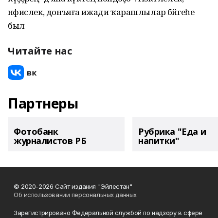
нәфислек, донъяға ижади ҡарашлылар бәйгеһе
был
Читайте нас
Партнеры
Фотобанк
Рубрика "Еда и
журналистов РБ
напитки"
© 2020-2026 Сайт издания "Эйлестан"
Об использовании персональных данных
Зарегистрировано Федеральной службой по надзору в сфере