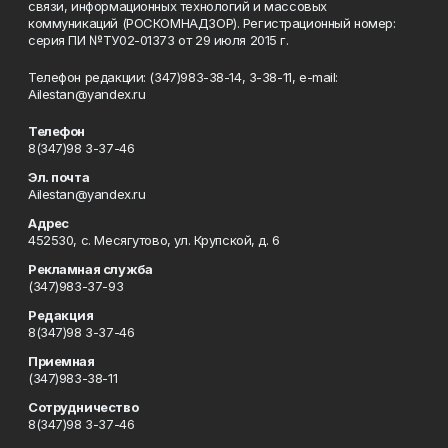
связи, информационных технологий и массовых
коммуникаций (РОСКОМНАДЗОР). Регистрационный номер:
серия ПИ №ТУ02-01373 от 29 июля 2015 г.
Телефон редакции: (347)983-38-14, 3-38-11, e-mail:
Ailestan@yandex.ru
Телефон
8(347)98 3-37-46
Эл. почта
Ailestan@yandex.ru
Адрес
452530, с. Месягутово, ул. Крупской, д. 6
Рекламная служба
(347)983-37-93
Редакция
8(347)98 3-37-46
Приемная
(347)983-38-11
Сотрудничество
8(347)98 3-37-46