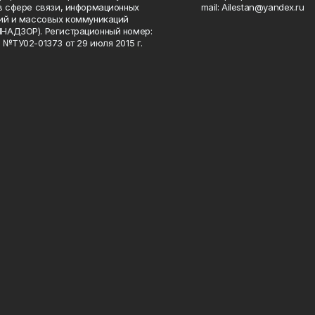
в сфере связи, информационных
mail: Ailestan@yandex.ru
ий и массовых коммуникаций
НАДЗОР). Регистрационный номер:
 №ТУ02-01373 от 29 июля 2015 г.