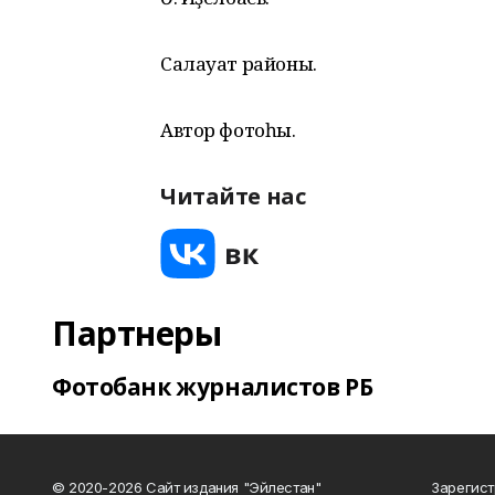
Салауат районы.
Автор фотоһы.
Читайте нас
Партнеры
Фотобанк журналистов РБ
© 2020-2026 Сайт издания "Эйлестан"
Зарегист