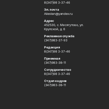
8(347)98 3-37-46
Эл. почта
Ailestan@yandex.ru
Адрес
452530, с. Месягутово, ул.
Крупской, д. 6
Рекламная служба
(347)983-37-93
Редакция
8(347)98 3-37-46
Приемная
(347)983-38-11
Сотрудничество
8(347)98 3-37-46
Отдел кадров
(347)983-38-11