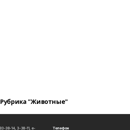
Рубрика "Животные"
3-38-14, 3-38-11, e-
Телефон