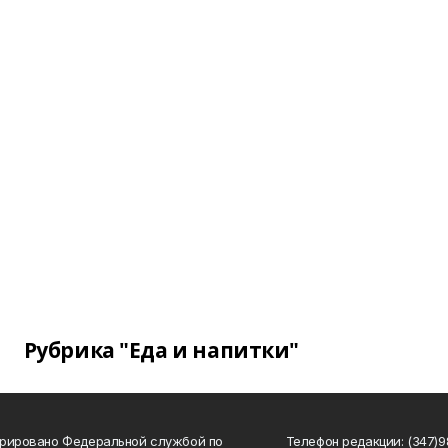
Рубрика "Еда и напитки"
рировано Федеральной службой по
Телефон редакции: (347)98