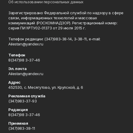
Об использовании персональных данных
Зарегистрировано Федеральной службой по надзору в сфере
связи, информационных технологий и массовых
коммуникаций (РОСКОМНАДЗОР). Регистрационный номер:
серия ПИ №ТУ02-01373 от 29 июля 2015 г.
Телефон редакции: (347)983-38-14, 3-38-11, e-mail:
Ailestan@yandex.ru
Телефон
8(347)98 3-37-46
Эл. почта
Ailestan@yandex.ru
Адрес
452530, с. Месягутово, ул. Крупской, д. 6
Рекламная служба
(347)983-37-93
Редакция
8(347)98 3-37-46
Приемная
(347)983-38-11