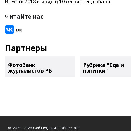
Йомғаҡ 2018 йылдың 10 сентябрендә яһала.
Читайте нас
Партнеры
Фотобанк
Рубрика "Еда и
журналистов РБ
напитки"
© 2020-2026 Сайт издания "Эйлестан"