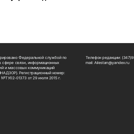
рировано Федеральной службой по
Телефон редакции: (347)98
в сфере связи, информационных
mail: Ailestan@yandex.ru
ий и массовых коммуникаций
НАДЗОР). Регистрационный номер:
 №ТУ02-01373 от 29 июля 2015 г.