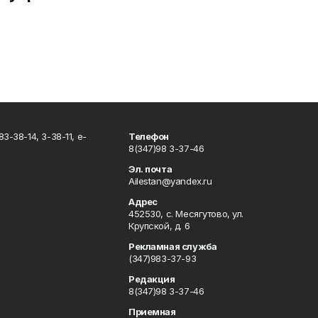
3-38-14, 3-38-11, e-
Телефон
8(347)98 3-37-46
Эл. почта
Ailestan@yandex.ru
Адрес
452530, с. Месягутово, ул.
Крупской, д. 6
Рекламная служба
(347)983-37-93
Редакция
8(347)98 3-37-46
Приемная