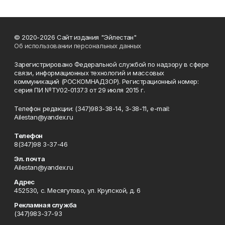
© 2020-2026 Сайт издания "Эйлестан"
Об использовании персональных данных
Зарегистрировано Федеральной службой по надзору в сфере
связи, информационных технологий и массовых
коммуникаций (РОСКОМНАДЗОР). Регистрационный номер:
серия ПИ №ТУ02-01373 от 29 июля 2015 г.
Телефон редакции: (347)983-38-14, 3-38-11, e-mail:
Ailestan@yandex.ru
Телефон
8(347)98 3-37-46
Эл. почта
Ailestan@yandex.ru
Адрес
452530, с. Месягутово, ул. Крупской, д. 6
Рекламная служба
(347)983-37-93