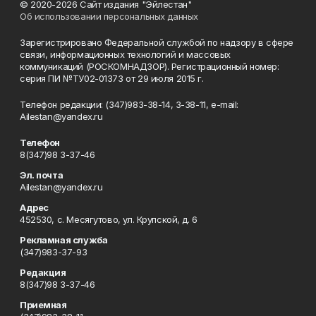
© 2020-2026 Сайт издания "Эйлестан"
Об использовании персональных данных
Зарегистрировано Федеральной службой по надзору в сфере
связи, информационных технологий и массовых
коммуникаций (РОСКОМНАДЗОР). Регистрационный номер:
серия ПИ №ТУ02-01373 от 29 июля 2015 г.
Телефон редакции: (347)983-38-14, 3-38-11, e-mail:
Ailestan@yandex.ru
Телефон
8(347)98 3-37-46
Эл. почта
Ailestan@yandex.ru
Адрес
452530, с. Месягутово, ул. Крупской, д. 6
Рекламная служба
(347)983-37-93
Редакция
8(347)98 3-37-46
Приемная