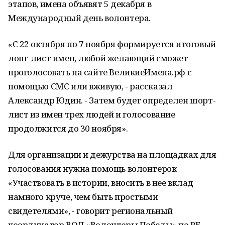
этапов, имена объявят 5 декабря в
Международный день волонтера.
«С 22 октября по 7 ноября формируется итоговый
лонг-лист имен, любой желающий сможет
проголосовать на сайте ВеликиеИмена.рф с
помощью СМС или вживую, - рассказал
Александр Юдин. - Затем будет определен шорт-
лист из имен трех людей и голосование
продолжится до 30 ноября».
Для организации и дежурства на площадках для
голосования нужна помощь волонтеров:
«Участвовать в истории, вносить в нее вклад
намного круче, чем быть простыми
свидетелями», - говорит региональный
координатор ВОД «Волонтеры Победы» по РБ.