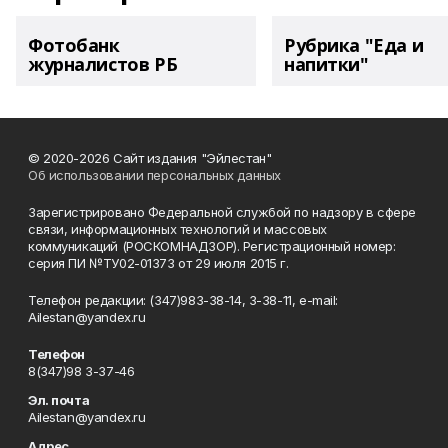
Фотобанк
Рубрика "Еда и
журналистов РБ
напитки"
© 2020-2026 Сайт издания "Эйлестан"
Об использовании персональных данных
Зарегистрировано Федеральной службой по надзору в сфере
связи, информационных технологий и массовых
коммуникаций (РОСКОМНАДЗОР). Регистрационный номер:
серия ПИ №ТУ02-01373 от 29 июля 2015 г.
Телефон редакции: (347)983-38-14, 3-38-11, e-mail:
Ailestan@yandex.ru
Телефон
8(347)98 3-37-46
Эл. почта
Ailestan@yandex.ru
Адрес