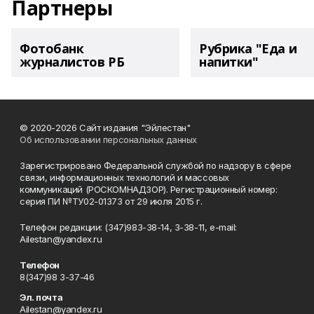
Партнеры
Фотобанк
Рубрика "Еда и
журналистов РБ
напитки"
© 2020-2026 Сайт издания "Эйлестан"
Об использовании персональных данных
Зарегистрировано Федеральной службой по надзору в сфере
связи, информационных технологий и массовых
коммуникаций (РОСКОМНАДЗОР). Регистрационный номер:
серия ПИ №ТУ02-01373 от 29 июля 2015 г.
Телефон редакции: (347)983-38-14, 3-38-11, e-mail:
Ailestan@yandex.ru
Телефон
8(347)98 3-37-46
Эл. почта
Ailestan@yandex.ru