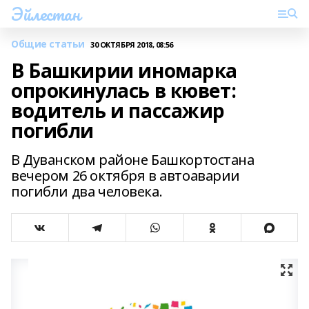
Эйлестан
Общие статьи
30 ОКТЯБРЯ 2018, 08:56
В Башкирии иномарка
опрокинулась в кювет:
водитель и пассажир
погибли
В Дуванском районе Башкортостана
вечером 26 октября в автоаварии
погибли два человека.