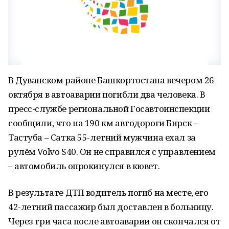
В Дуванском районе Башкортостана вечером 26
октября в автоаварии погибли два человека. В
пресс-службе региональной Госавтоинспекции
сообщили, что на 190 км автодороги Бирск –
Тастуба – Сатка 55-летний мужчина ехал за
рулём Volvo S40. Он не справился с управлением
– автомобиль опрокинулся в кювет.
В результате ДТП водитель погиб на месте, его
42-летний пассажир был доставлен в больницу.
Через три часа после автоаварии он скончался от