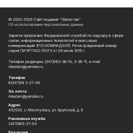
© 2020-2026 Сайт издания "Эйлестан"
Об использовании персональных данных
Зарегистрировано Федеральной службой по надзору в сфере
связи, информационных технологий и массовых
коммуникаций (РОСКОМНАДЗОР). Регистрационный номер:
серия ПИ №ТУ02-01373 от 29 июля 2015 г.
Телефон редакции: (347)983-38-14, 3-38-11, e-mail:
Ailestan@yandex.ru
Телефон
8(347)98 3-37-46
Эл. почта
Ailestan@yandex.ru
Адрес
452530, с. Месягутово, ул. Крупской, д. 6
Рекламная служба
(347)983-37-93
Редакция