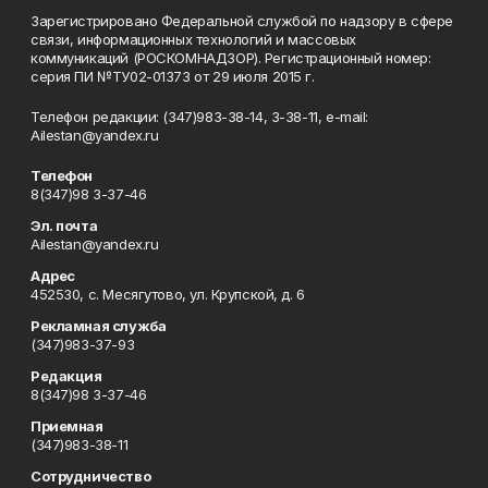
Зарегистрировано Федеральной службой по надзору в сфере
связи, информационных технологий и массовых
коммуникаций (РОСКОМНАДЗОР). Регистрационный номер:
серия ПИ №ТУ02-01373 от 29 июля 2015 г.
Телефон редакции: (347)983-38-14, 3-38-11, e-mail:
Ailestan@yandex.ru
Телефон
8(347)98 3-37-46
Эл. почта
Ailestan@yandex.ru
Адрес
452530, с. Месягутово, ул. Крупской, д. 6
Рекламная служба
(347)983-37-93
Редакция
8(347)98 3-37-46
Приемная
(347)983-38-11
Сотрудничество