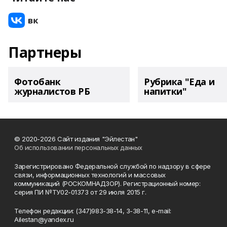
Партнеры
Фотобанк
Рубрика "Еда и
журналистов РБ
напитки"
© 2020-2026 Сайт издания "Эйлестан"
Об использовании персональных данных
Зарегистрировано Федеральной службой по надзору в сфере
связи, информационных технологий и массовых
коммуникаций (РОСКОМНАДЗОР). Регистрационный номер:
серия ПИ №ТУ02-01373 от 29 июля 2015 г.
Телефон редакции: (347)983-38-14, 3-38-11, e-mail:
Ailestan@yandex.ru