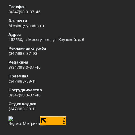
Телефон
8(347)98 3-37-46
Эл. почта
Ailestan@yandex.ru
Адрес
452530, с. Месягутово, ул. Крупской, д. 6
Рекламная служба
(347)983-37-93
Редакция
8(347)98 3-37-46
Приемная
(347)983-38-11
Сотрудничество
8(347)98 3-37-46
Отдел кадров
(347)983-38-11