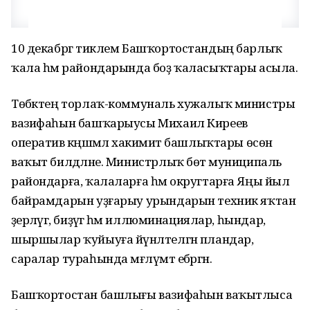
10 декабргә тиклем Башҡортостандың барлыҡ
ҡала һәм райондарында боҙ ҡаласыҡтары асыла.
Төбәктең торлаҡ-коммуналь хужалыҡ министры
вазифаһын башҡарыусы Михаил Киреев
оператив кәңәшмәлә хакимиәт башлыҡтары өсөн
ваҡыт билдәләне. Министрлыҡ бөтә муниципаль
райондарға, ҡалаларға һәм округтарға Яңы йыл
байрамдарын уҙғарыу урындарын техник яҡтан
әҙерләүгә, биҙәүгә һәм иллюминациялар, һындар,
шыршылар ҡуйыуға йүнәлтелгән пландар,
саралар тураһында мәғлүмәт ебәргән.
Башҡортостан башлығы вазифаһын ваҡытлыса