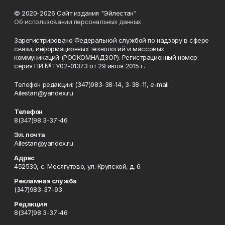
© 2020-2026 Сайт издания "Эйлестан"
Об использовании персональных данных
Зарегистрировано Федеральной службой по надзору в сфере
связи, информационных технологий и массовых
коммуникаций (РОСКОМНАДЗОР). Регистрационный номер:
серия ПИ №ТУ02-01373 от 29 июля 2015 г.
Телефон редакции: (347)983-38-14, 3-38-11, e-mail:
Ailestan@yandex.ru
Телефон
8(347)98 3-37-46
Эл. почта
Ailestan@yandex.ru
Адрес
452530, с. Месягутово, ул. Крупской, д. 6
Рекламная служба
(347)983-37-93
Редакция
8(347)98 3-37-46