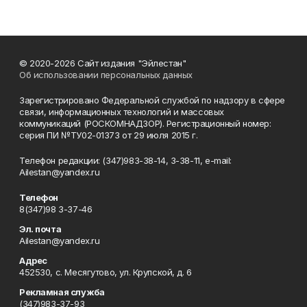
© 2020-2026 Сайт издания "Эйлестан"
Об использовании персональных данных
Зарегистрировано Федеральной службой по надзору в сфере
связи, информационных технологий и массовых
коммуникаций (РОСКОМНАДЗОР). Регистрационный номер:
серия ПИ №ТУ02-01373 от 29 июля 2015 г.
Телефон редакции: (347)983-38-14, 3-38-11, e-mail:
Ailestan@yandex.ru
Телефон
8(347)98 3-37-46
Эл. почта
Ailestan@yandex.ru
Адрес
452530, с. Месягутово, ул. Крупской, д. 6
Рекламная служба
(347)983-37-93