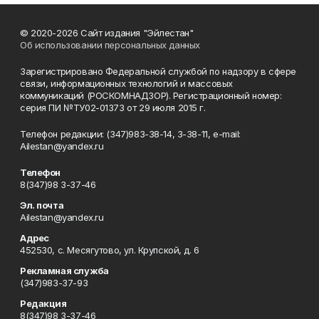
© 2020-2026 Сайт издания "Эйлестан"
Об использовании персональных данных
Зарегистрировано Федеральной службой по надзору в сфере
связи, информационных технологий и массовых
коммуникаций (РОСКОМНАДЗОР). Регистрационный номер:
серия ПИ №ТУ02-01373 от 29 июля 2015 г.
Телефон редакции: (347)983-38-14, 3-38-11, e-mail:
Ailestan@yandex.ru
Телефон
8(347)98 3-37-46
Эл. почта
Ailestan@yandex.ru
Адрес
452530, с. Месягутово, ул. Крупской, д. 6
Рекламная служба
(347)983-37-93
Редакция
8(347)98 3-37-46