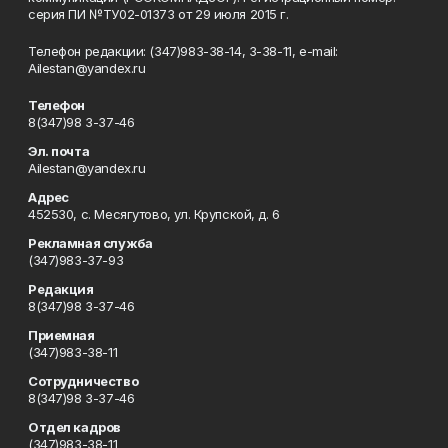
серия ПИ №ТУ02-01373 от 29 июля 2015 г.
Телефон редакции: (347)983-38-14, 3-38-11, e-mail:
Ailestan@yandex.ru
Телефон
8(347)98 3-37-46
Эл. почта
Ailestan@yandex.ru
Адрес
452530, с. Месягутово, ул. Крупской, д. 6
Рекламная служба
(347)983-37-93
Редакция
8(347)98 3-37-46
Приемная
(347)983-38-11
Сотрудничество
8(347)98 3-37-46
Отдел кадров
(347)983-38-11