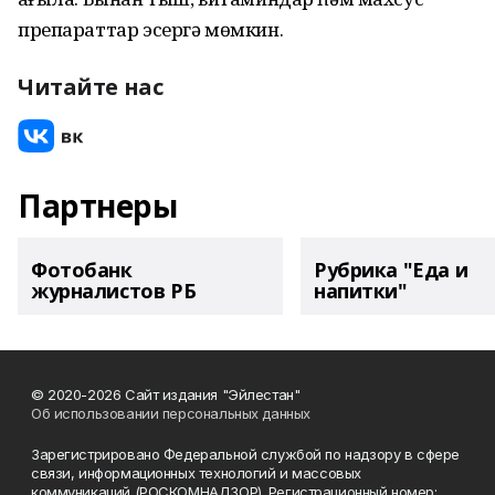
препараттар эсергә мөмкин.
Читайте нас
Партнеры
Фотобанк
Рубрика "Еда и
журналистов РБ
напитки"
© 2020-2026 Сайт издания "Эйлестан"
Об использовании персональных данных
Зарегистрировано Федеральной службой по надзору в сфере
связи, информационных технологий и массовых
коммуникаций (РОСКОМНАДЗОР). Регистрационный номер: