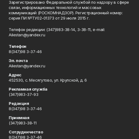
Зарегистрировано Федеральной службой по надзору в сфере
связи, информационных технологий и массовых
коммуникаций (РОСКОМНАДЗОР). Регистрационный номер:
серия ПИ №ТУ02-01373 от 29 июля 2015 г.
Телефон редакции: (347)983-38-14, 3-38-11, e-mail:
Ailestan@yandex.ru
Телефон
8(347)98 3-37-46
Эл. почта
Ailestan@yandex.ru
Адрес
452530, с. Месягутово, ул. Крупской, д. 6
Рекламная служба
(347)983-37-93
Редакция
8(347)98 3-37-46
Приемная
(347)983-38-11
Сотрудничество
8(347)98 3-37-46