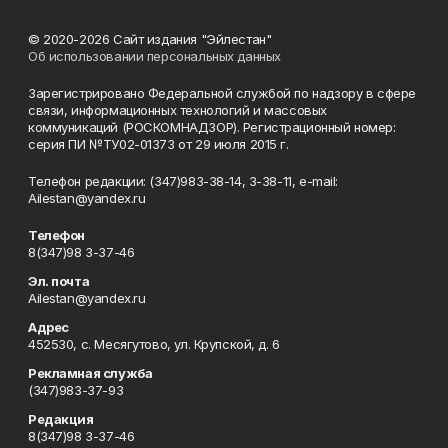
© 2020-2026 Сайт издания "Эйлестан"
Об использовании персональных данных
Зарегистрировано Федеральной службой по надзору в сфере
связи, информационных технологий и массовых
коммуникаций (РОСКОМНАДЗОР). Регистрационный номер:
серия ПИ №ТУ02-01373 от 29 июля 2015 г.
Телефон редакции: (347)983-38-14, 3-38-11, e-mail:
Ailestan@yandex.ru
Телефон
8(347)98 3-37-46
Эл. почта
Ailestan@yandex.ru
Адрес
452530, с. Месягутово, ул. Крупской, д. 6
Рекламная служба
(347)983-37-93
Редакция
8(347)98 3-37-46