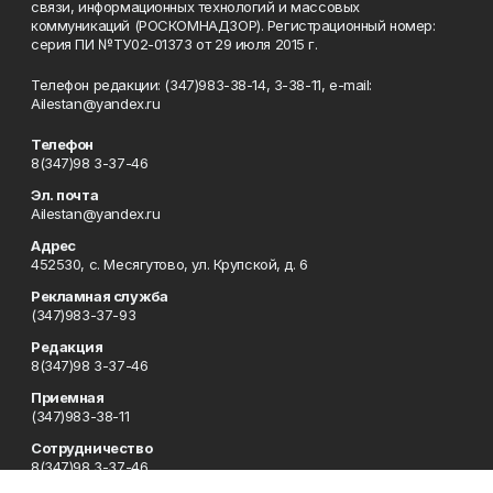
связи, информационных технологий и массовых
коммуникаций (РОСКОМНАДЗОР). Регистрационный номер:
серия ПИ №ТУ02-01373 от 29 июля 2015 г.
Телефон редакции: (347)983-38-14, 3-38-11, e-mail:
Ailestan@yandex.ru
Телефон
8(347)98 3-37-46
Эл. почта
Ailestan@yandex.ru
Адрес
452530, с. Месягутово, ул. Крупской, д. 6
Рекламная служба
(347)983-37-93
Редакция
8(347)98 3-37-46
Приемная
(347)983-38-11
Сотрудничество
8(347)98 3-37-46