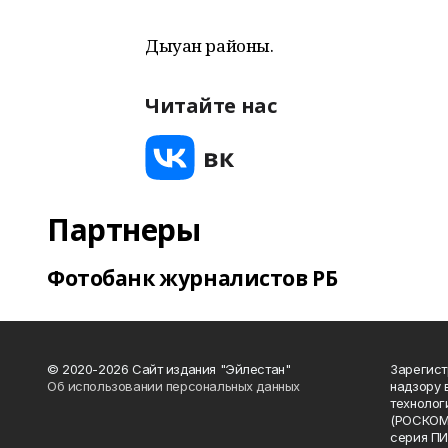
Дыуан районы.
Читайте нас
Партнеры
Фотобанк журналистов РБ
© 2020-2026 Сайт издания "Эйлестан"
Зарегист
Об использовании персональных данных
надзору 
технолог
(РОСКОМ
серия ПИ