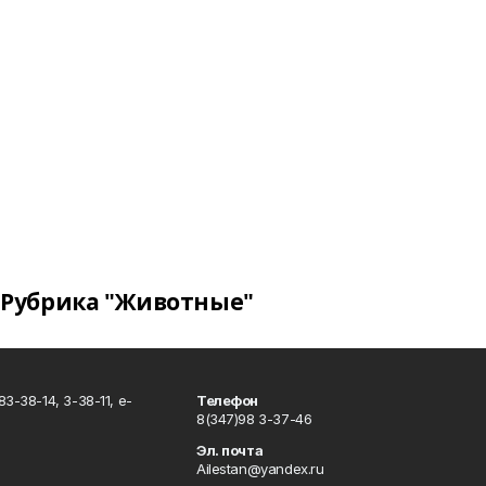
Рубрика "Животные"
3-38-14, 3-38-11, e-
Телефон
8(347)98 3-37-46
Эл. почта
Ailestan@yandex.ru