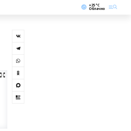
+25 °С
Облачно