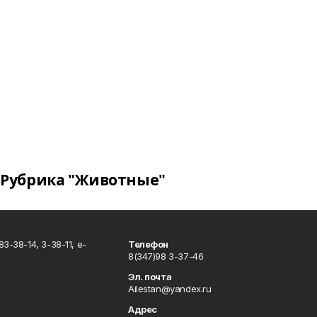
Рубрика "Животные"
3-38-14, 3-38-11, e-
Телефон
8(347)98 3-37-46
Эл. почта
Ailestan@yandex.ru
Адрес