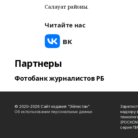
Салауат районы.
Читайте нас
Партнеры
Фотобанк журналистов РБ
© 2020-2026 Сайт издания "Эйлестан"
Зарегист
Об использовании персональных данных
надзору 
технолог
(РОСКОМ
серия ПИ