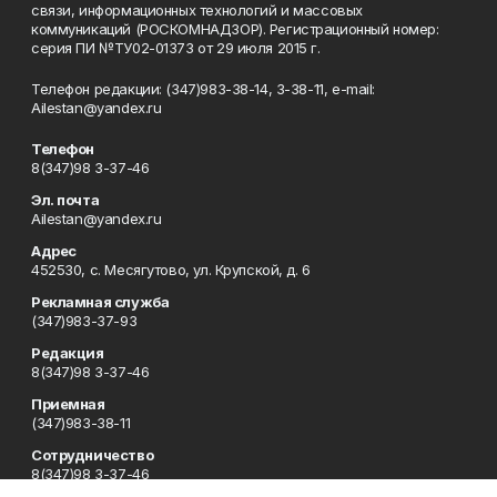
связи, информационных технологий и массовых
коммуникаций (РОСКОМНАДЗОР). Регистрационный номер:
серия ПИ №ТУ02-01373 от 29 июля 2015 г.
Телефон редакции: (347)983-38-14, 3-38-11, e-mail:
Ailestan@yandex.ru
Телефон
8(347)98 3-37-46
Эл. почта
Ailestan@yandex.ru
Адрес
452530, с. Месягутово, ул. Крупской, д. 6
Рекламная служба
(347)983-37-93
Редакция
8(347)98 3-37-46
Приемная
(347)983-38-11
Сотрудничество
8(347)98 3-37-46