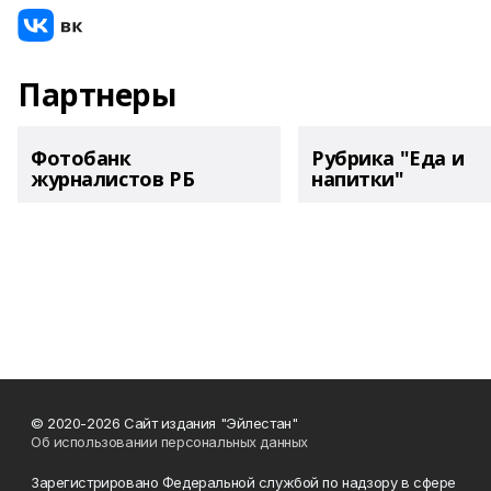
Партнеры
Фотобанк
Рубрика "Еда и
журналистов РБ
напитки"
© 2020-2026 Сайт издания "Эйлестан"
Об использовании персональных данных
Зарегистрировано Федеральной службой по надзору в сфере