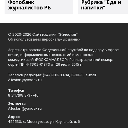
Фотобанк
Рубрика "Еда и
журналистов РБ
напитки"
© 2020-2026 Сайт издания "Эйлестан"
Об использовании персональных данных
Зарегистрировано Федеральной службой по надзору в сфере
связи, информационных технологий и массовых
коммуникаций (РОСКОМНАДЗОР). Регистрационный номер:
серия ПИ №ТУ02-01373 от 29 июля 2015 г.
Телефон редакции: (347)983-38-14, 3-38-11, e-mail:
Ailestan@yandex.ru
Телефон
8(347)98 3-37-46
Эл. почта
Ailestan@yandex.ru
Адрес
452530, с. Месягутово, ул. Крупской, д. 6