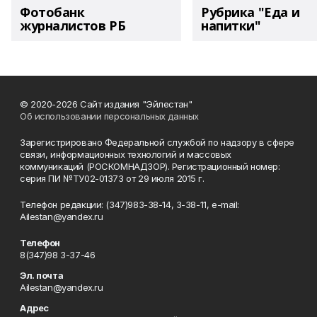
Фотобанк
Рубрика "Еда и
журналистов РБ
напитки"
© 2020-2026 Сайт издания "Эйлестан"
Об использовании персональных данных
Зарегистрировано Федеральной службой по надзору в сфере
связи, информационных технологий и массовых
коммуникаций (РОСКОМНАДЗОР). Регистрационный номер:
серия ПИ №ТУ02-01373 от 29 июля 2015 г.
Телефон редакции: (347)983-38-14, 3-38-11, e-mail:
Ailestan@yandex.ru
Телефон
8(347)98 3-37-46
Эл. почта
Ailestan@yandex.ru
Адрес