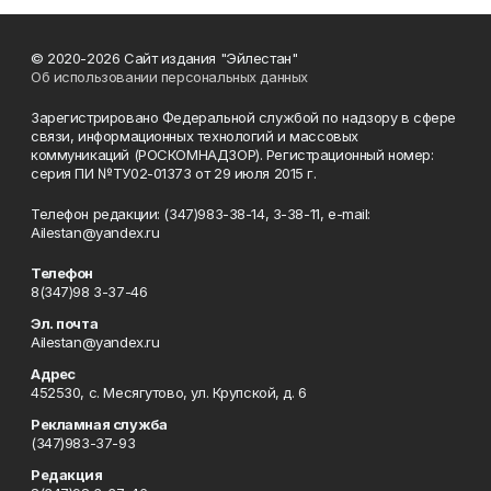
© 2020-2026 Сайт издания "Эйлестан"
Об использовании персональных данных
Зарегистрировано Федеральной службой по надзору в сфере
связи, информационных технологий и массовых
коммуникаций (РОСКОМНАДЗОР). Регистрационный номер:
серия ПИ №ТУ02-01373 от 29 июля 2015 г.
Телефон редакции: (347)983-38-14, 3-38-11, e-mail:
Ailestan@yandex.ru
Телефон
8(347)98 3-37-46
Эл. почта
Ailestan@yandex.ru
Адрес
452530, с. Месягутово, ул. Крупской, д. 6
Рекламная служба
(347)983-37-93
Редакция