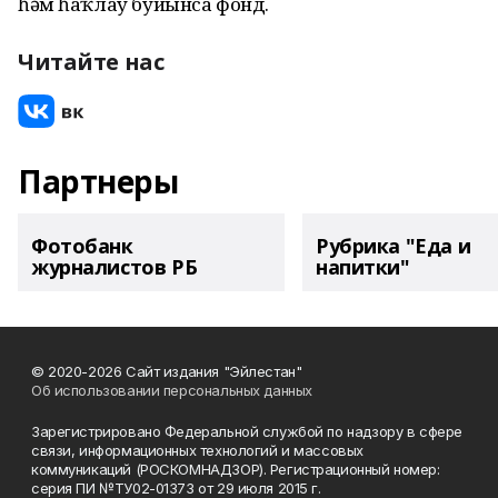
һәм һаҡлау буйынса фонд.
Читайте нас
Партнеры
Фотобанк
Рубрика "Еда и
журналистов РБ
напитки"
© 2020-2026 Сайт издания "Эйлестан"
Об использовании персональных данных
Зарегистрировано Федеральной службой по надзору в сфере
связи, информационных технологий и массовых
коммуникаций (РОСКОМНАДЗОР). Регистрационный номер:
серия ПИ №ТУ02-01373 от 29 июля 2015 г.