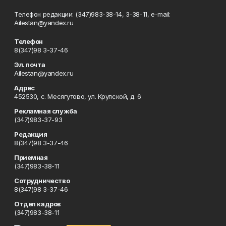
Телефон редакции: (347)983-38-14, 3-38-11, e-mail:
Ailestan@yandex.ru
Телефон
8(347)98 3-37-46
Эл. почта
Ailestan@yandex.ru
Адрес
452530, с. Месягутово, ул. Крупской, д. 6
Рекламная служба
(347)983-37-93
Редакция
8(347)98 3-37-46
Приемная
(347)983-38-11
Сотрудничество
8(347)98 3-37-46
Отдел кадров
(347)983-38-11