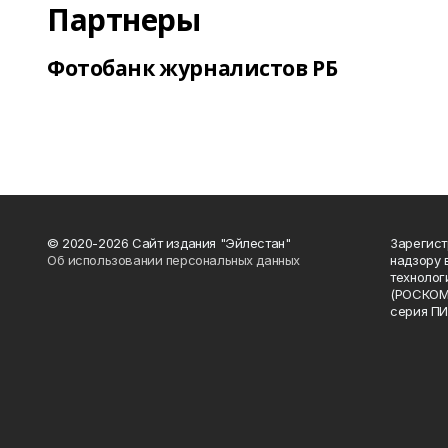
Партнеры
Фотобанк журналистов РБ
© 2020-2026 Сайт издания "Эйлестан"
Зарегист
Об использовании персональных данных
надзору 
технолог
(РОСКОМ
серия ПИ