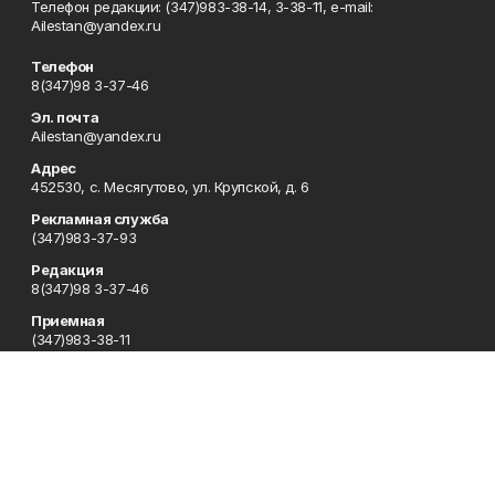
Телефон редакции: (347)983-38-14, 3-38-11, e-mail:
Ailestan@yandex.ru
Телефон
8(347)98 3-37-46
Эл. почта
Ailestan@yandex.ru
Адрес
452530, с. Месягутово, ул. Крупской, д. 6
Рекламная служба
(347)983-37-93
Редакция
8(347)98 3-37-46
Приемная
(347)983-38-11
Сотрудничество
8(347)98 3-37-46
Отдел кадров
(347)983-38-11