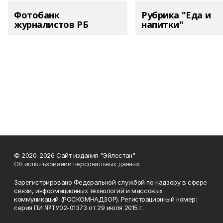
Фотобанк
Рубрика "Еда и
журналистов РБ
напитки"
© 2020-2026 Сайт издания "Эйлестан"
Об использовании персональных данных
Зарегистрировано Федеральной службой по надзору в сфере
связи, информационных технологий и массовых
коммуникаций (РОСКОМНАДЗОР). Регистрационный номер:
серия ПИ №ТУ02-01373 от 29 июля 2015 г.