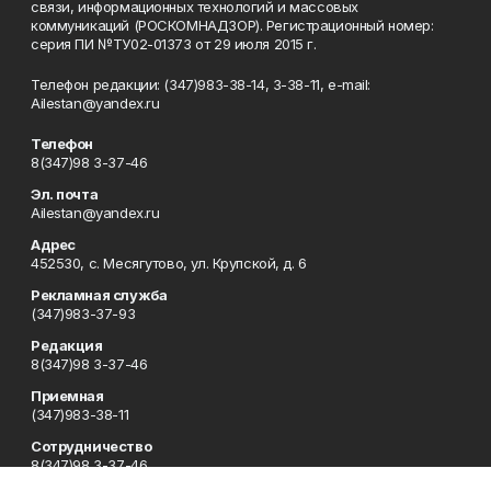
связи, информационных технологий и массовых
коммуникаций (РОСКОМНАДЗОР). Регистрационный номер:
серия ПИ №ТУ02-01373 от 29 июля 2015 г.
Телефон редакции: (347)983-38-14, 3-38-11, e-mail:
Ailestan@yandex.ru
Телефон
8(347)98 3-37-46
Эл. почта
Ailestan@yandex.ru
Адрес
452530, с. Месягутово, ул. Крупской, д. 6
Рекламная служба
(347)983-37-93
Редакция
8(347)98 3-37-46
Приемная
(347)983-38-11
Сотрудничество
8(347)98 3-37-46