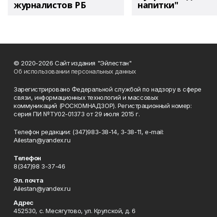
журналистов РБ
напитки"
© 2020-2026 Сайт издания "Эйлестан"
Об использовании персональных данных
Зарегистрировано Федеральной службой по надзору в сфере
связи, информационных технологий и массовых
коммуникаций (РОСКОМНАДЗОР). Регистрационный номер:
серия ПИ №ТУ02-01373 от 29 июля 2015 г.
Телефон редакции: (347)983-38-14, 3-38-11, e-mail:
Ailestan@yandex.ru
Телефон
8(347)98 3-37-46
Эл. почта
Ailestan@yandex.ru
Адрес
452530, с. Месягутово, ул. Крупской, д. 6