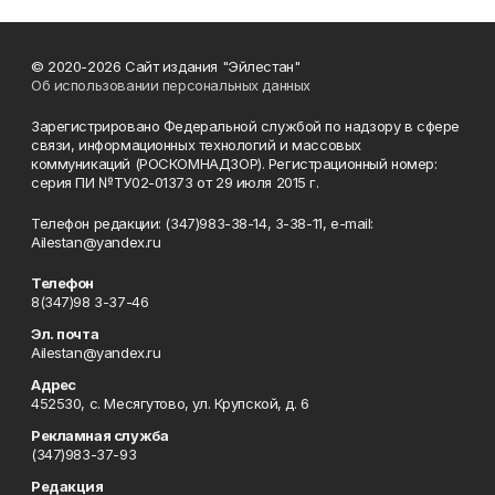
© 2020-2026 Сайт издания "Эйлестан"
Об использовании персональных данных
Зарегистрировано Федеральной службой по надзору в сфере
связи, информационных технологий и массовых
коммуникаций (РОСКОМНАДЗОР). Регистрационный номер:
серия ПИ №ТУ02-01373 от 29 июля 2015 г.
Телефон редакции: (347)983-38-14, 3-38-11, e-mail:
Ailestan@yandex.ru
Телефон
8(347)98 3-37-46
Эл. почта
Ailestan@yandex.ru
Адрес
452530, с. Месягутово, ул. Крупской, д. 6
Рекламная служба
(347)983-37-93
Редакция