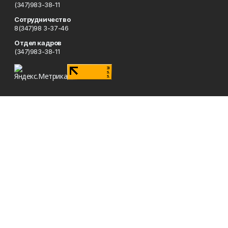
(347)983-38-11
Сотрудничество
8(347)98 3-37-46
Отдел кадров
(347)983-38-11