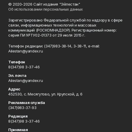
© 2020-2026 Сайт издания "Эйлестан"
Об использовании персональных данных
Зарегистрировано Федеральной службой по надзору в сфере
связи, информационных технологий и массовых
коммуникаций (РОСКОМНАДЗОР). Регистрационный номер:
серия ПИ №ТУ02-01373 от 29 июля 2015 г.
Телефон редакции: (347)983-38-14, 3-38-11, e-mail:
Ailestan@yandex.ru
Телефон
8(347)98 3-37-46
Эл. почта
Ailestan@yandex.ru
Адрес
452530, с. Месягутово, ул. Крупской, д. 6
Рекламная служба
(347)983-37-93
Редакция
8(347)98 3-37-46
Приемная