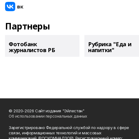
Партнеры
Фотобанк
Рубрика "Еда и
журналистов РБ
напитки"
© 2020-2026 Сайт издания "Эйлестан"
Об использовании персональных данных
Зарегистрировано Федеральной службой по надзору в сфере
связи, информационных технологий и массовых
коммуникаций (РОСКОМНАДЗОР). Регистрационный номер: