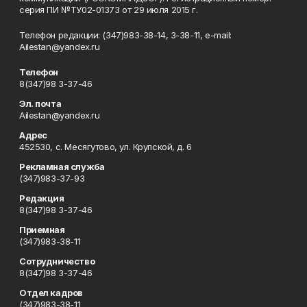
серия ПИ №ТУ02-01373 от 29 июля 2015 г.
Телефон редакции: (347)983-38-14, 3-38-11, e-mail:
Ailestan@yandex.ru
Телефон
8(347)98 3-37-46
Эл. почта
Ailestan@yandex.ru
Адрес
452530, с. Месягутово, ул. Крупской, д. 6
Рекламная служба
(347)983-37-93
Редакция
8(347)98 3-37-46
Приемная
(347)983-38-11
Сотрудничество
8(347)98 3-37-46
Отдел кадров
(347)983-38-11