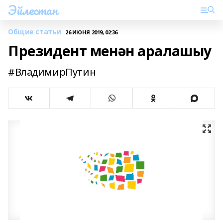
Эйлестан
Общие статьи
26 ИЮНЯ 2019, 02:36
Президент менән аралашыу
#ВладимирПутин