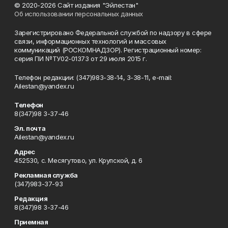
© 2020-2026 Сайт издания "Эйлестан"
Об использовании персональных данных
Зарегистрировано Федеральной службой по надзору в сфере
связи, информационных технологий и массовых
коммуникаций (РОСКОМНАДЗОР). Регистрационный номер:
серия ПИ №ТУ02-01373 от 29 июля 2015 г.
Телефон редакции: (347)983-38-14, 3-38-11, e-mail:
Ailestan@yandex.ru
Телефон
8(347)98 3-37-46
Эл. почта
Ailestan@yandex.ru
Адрес
452530, с. Месягутово, ул. Крупской, д. 6
Рекламная служба
(347)983-37-93
Редакция
8(347)98 3-37-46
Приемная