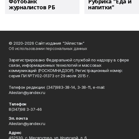
Фотобанк
Рубрика "Еда и
журналистов РБ
напитки"
© 2020-2026 Сайт издания "Эйлестан"
Об использовании персональных данных
Зарегистрировано Федеральной службой по надзору в сфере
связи, информационных технологий и массовых
коммуникаций (РОСКОМНАДЗОР). Регистрационный номер:
серия ПИ №ТУ02-01373 от 29 июля 2015 г.
Телефон редакции: (347)983-38-14, 3-38-11, e-mail:
Ailestan@yandex.ru
Телефон
8(347)98 3-37-46
Эл. почта
Ailestan@yandex.ru
Адрес
452530, с. Месягутово, ул. Крупской, д. 6