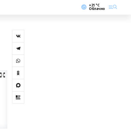
+21 °С
Облачно