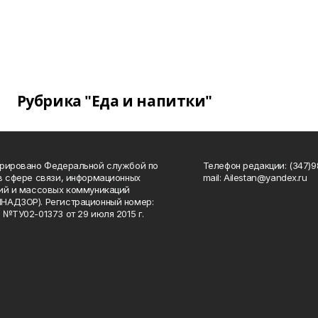
Рубрика "Еда и напитки"
рировано Федеральной службой по
Телефон редакции: (347)98
в сфере связи, информационных
mail: Ailestan@yandex.ru
ий и массовых коммуникаций
НАДЗОР). Регистрационный номер:
 №ТУ02-01373 от 29 июля 2015 г.