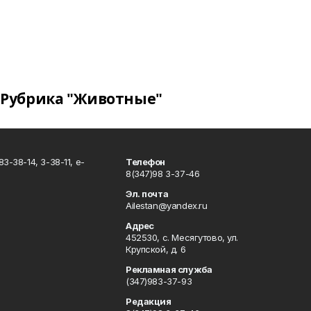
Рубрика "Животные"
3-38-14, 3-38-11, e-
Телефон
8(347)98 3-37-46
Эл. почта
Ailestan@yandex.ru
Адрес
452530, с. Месягутово, ул.
Крупской, д. 6
Рекламная служба
(347)983-37-93
Редакция