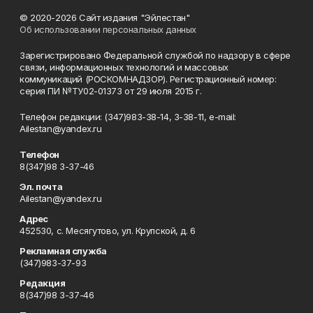
© 2020-2026 Сайт издания "Эйлестан"
Об использовании персональных данных
Зарегистрировано Федеральной службой по надзору в сфере
связи, информационных технологий и массовых
коммуникаций (РОСКОМНАДЗОР). Регистрационный номер:
серия ПИ №ТУ02-01373 от 29 июля 2015 г.
Телефон редакции: (347)983-38-14, 3-38-11, e-mail:
Ailestan@yandex.ru
Телефон
8(347)98 3-37-46
Эл. почта
Ailestan@yandex.ru
Адрес
452530, с. Месягутово, ул. Крупской, д. 6
Рекламная служба
(347)983-37-93
Редакция
8(347)98 3-37-46