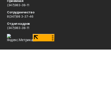
Приемная
(347)983-38-11
Сотрудничество
8(347)98 3-37-46
Отдел кадров
(347)983-38-11