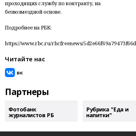
проходящих службу по контракту, на
безвозмездной основе.
Подробнее на РБК:
https://www.rbc.ru/rbcfreenews/5d2e66f69a79473f66
Читайте нас
Партнеры
Фотобанк
Рубрика "Еда и
журналистов РБ
напитки"