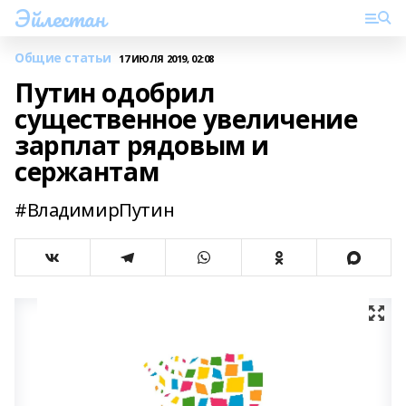
Эйлестан
Общие статьи
17 ИЮЛЯ 2019, 02:08
Путин одобрил
существенное увеличение
зарплат рядовым и
сержантам
#ВладимирПутин