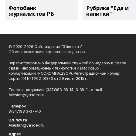
Фотобанк
Рубрика "Еда и
журналистов РБ
напитки"
© 2020-2026 Сайт издания "Эйлестан"
Об использовании персональных данных
Зарегистрировано Федеральной службой по надзору в сфере
связи, информационных технологий и массовых
коммуникаций (РОСКОМНАДЗОР). Регистрационный номер:
серия ПИ №ТУ02-01373 от 29 июля 2015 г.
Телефон редакции: (347)983-38-14, 3-38-11, e-mail:
Ailestan@yandex.ru
Телефон
8(347)98 3-37-46
Эл. почта
Ailestan@yandex.ru
Адрес