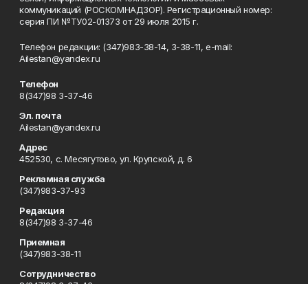
коммуникаций (РОСКОМНАДЗОР). Регистрационный номер:
серия ПИ №ТУ02-01373 от 29 июля 2015 г.
Телефон редакции: (347)983-38-14, 3-38-11, e-mail:
Ailestan@yandex.ru
Телефон
8(347)98 3-37-46
Эл. почта
Ailestan@yandex.ru
Адрес
452530, с. Месягутово, ул. Крупской, д. 6
Рекламная служба
(347)983-37-93
Редакция
8(347)98 3-37-46
Приемная
(347)983-38-11
Сотрудничество
8(347)98 3-37-46
Отдел кадров