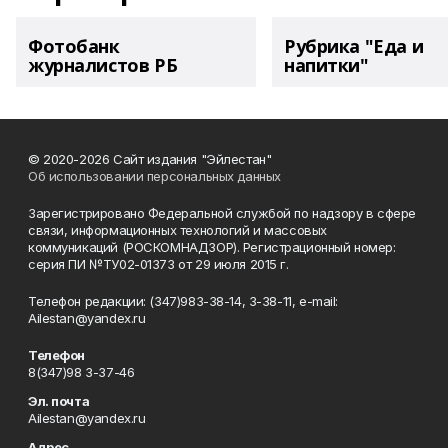
Фотобанк
Рубрика "Еда и
журналистов РБ
напитки"
© 2020-2026 Сайт издания "Эйлестан"
Об использовании персональных данных
Зарегистрировано Федеральной службой по надзору в сфере
связи, информационных технологий и массовых
коммуникаций (РОСКОМНАДЗОР). Регистрационный номер:
серия ПИ №ТУ02-01373 от 29 июля 2015 г.
Телефон редакции: (347)983-38-14, 3-38-11, e-mail:
Ailestan@yandex.ru
Телефон
8(347)98 3-37-46
Эл. почта
Ailestan@yandex.ru
Адрес