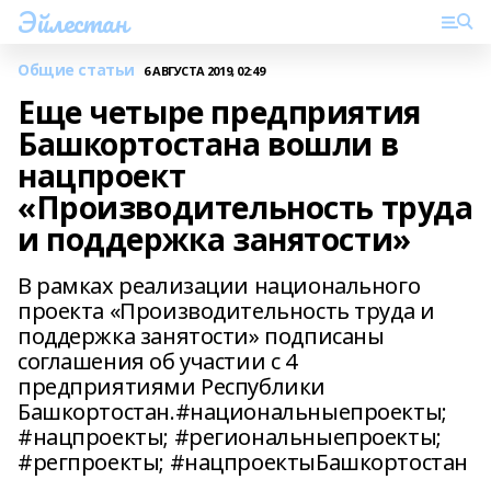
Эйлестан
Общие статьи
6 АВГУСТА 2019, 02:49
Еще четыре предприятия
Башкортостана вошли в
нацпроект
«Производительность труда
и поддержка занятости»
В рамках реализации национального
проекта «Производительность труда и
поддержка занятости» подписаны
соглашения об участии с 4
предприятиями Республики
Башкортостан.#национальныепроекты;
#нацпроекты; #региональныепроекты;
#регпроекты; #нацпроектыБашкортостан