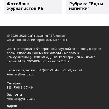
Фотобанк
Рубрика "Еда и
журналистов РБ
напитки"
© 2020-2026 Сайт издания "Эйлестан"
Об использовании персональных данных
Зарегистрировано Федеральной службой по надзору в сфере
связи, информационных технологий и массовых
коммуникаций (РОСКОМНАДЗОР). Регистрационный номер:
серия ПИ №ТУ02-01373 от 29 июля 2015 г.
Телефон редакции: (347)983-38-14, 3-38-11, e-mail:
Ailestan@yandex.ru
Телефон
8(347)98 3-37-46
Эл. почта
Ailestan@yandex.ru
Адрес