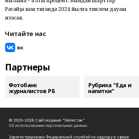
йылына – алты процент. Бындай шарттар
Рәсәйҙә кәм тигәндә 2024 йылға тиклем дауам
итәсәк.
Читайте нас
Партнеры
Фотобанк
Рубрика "Еда и
журналистов РБ
напитки"
© 2020-2026 Сайт издания "Эйлестан"
Об использовании персональных данных
Зарегистрировано Федеральной службой по надзору в сфере