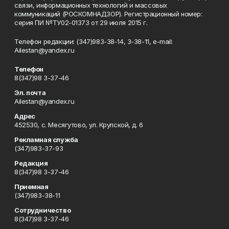
связи, информационных технологий и массовых
коммуникаций (РОСКОМНАДЗОР). Регистрационный номер:
серия ПИ №ТУ02-01373 от 29 июля 2015 г.
Телефон редакции: (347)983-38-14, 3-38-11, e-mail:
Ailestan@yandex.ru
Телефон
8(347)98 3-37-46
Эл. почта
Ailestan@yandex.ru
Адрес
452530, с. Месягутово, ул. Крупской, д. 6
Рекламная служба
(347)983-37-93
Редакция
8(347)98 3-37-46
Приемная
(347)983-38-11
Сотрудничество
8(347)98 3-37-46