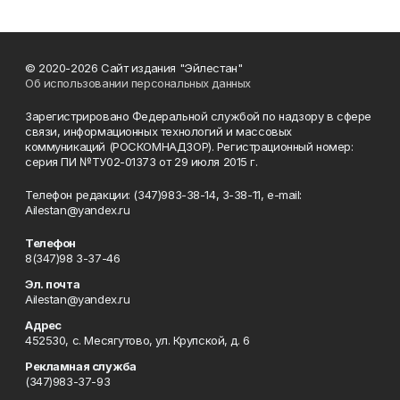
© 2020-2026 Сайт издания "Эйлестан"
Об использовании персональных данных
Зарегистрировано Федеральной службой по надзору в сфере
связи, информационных технологий и массовых
коммуникаций (РОСКОМНАДЗОР). Регистрационный номер:
серия ПИ №ТУ02-01373 от 29 июля 2015 г.
Телефон редакции: (347)983-38-14, 3-38-11, e-mail:
Ailestan@yandex.ru
Телефон
8(347)98 3-37-46
Эл. почта
Ailestan@yandex.ru
Адрес
452530, с. Месягутово, ул. Крупской, д. 6
Рекламная служба
(347)983-37-93