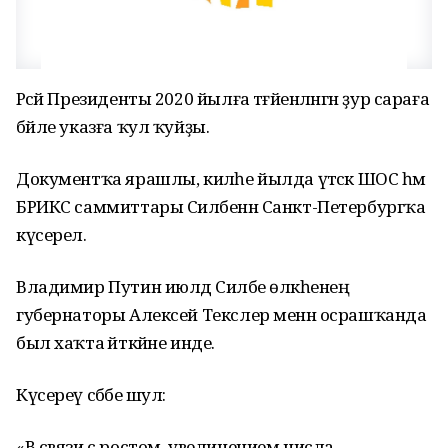
Рәсәй Президенты 2020 йылға тәғәйенләнгән ҙур сараға
бәйле указға ҡул ҡуйҙы.
Документҡа ярашлы, киләһе йылда үтәсәк ШОС һәм
БРИКС саммиттары Силәбенән Санкт-Петербургҡа
күсерелә.
Владимир Путин июлдә Силәбе өлкәһенең
губернаторы Алексей Текслер менән осрашҡанда
был хаҡта әйткәйне инде.
Күсереү сәбәбе шул:
«В связи с ростом, увеличением числа