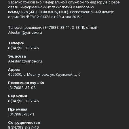
Зарегистрировано Федеральной службой по надзору в сфере
связи, информационных технологий и массовых
коммуникаций (РОСКОМНАДЗОР). Регистрационный номер:
серия ПИ №ТУ02-01373 от 29 июля 2015 г.
Телефон редакции: (347)983-38-14, 3-38-11, e-mail:
Ailestan@yandex.ru
Телефон
8(347)98 3-37-46
Эл. почта
Ailestan@yandex.ru
Адрес
452530, с. Месягутово, ул. Крупской, д. 6
Рекламная служба
(347)983-37-93
Редакция
8(347)98 3-37-46
Приемная
(347)983-38-11
Сотрудничество
8(347)98 3-37-46