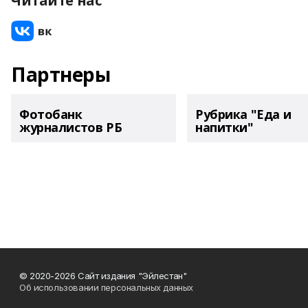
Читайте нас
Партнеры
Фотобанк
Рубрика "Еда и
журналистов РБ
напитки"
© 2020-2026 Сайт издания "Эйлестан"
Об использовании персональных данных